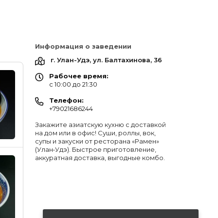
Информация о заведении
г. Улан-Удэ, ул. Балтахинова, 36
Рабочее время:
c 10:00 до 21:30
Телефон:
+79021686244
Закажите азиатскую кухню с доставкой
на дом или в офис! Суши, роллы, вок,
супы и закуски от ресторана «Рамен»
(Улан‑Удэ). Быстрое приготовление,
аккуратная доставка, выгодные комбо.